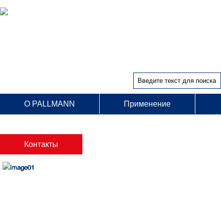
О PALLMANN
Применение
Оборудование
Сервисный центр
Контакты