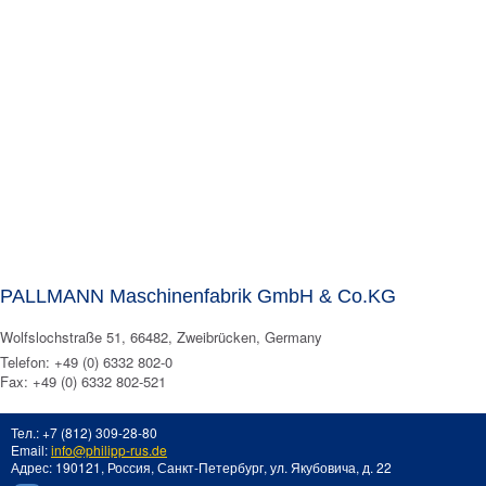
PALLMANN Maschinenfabrik GmbH & Co.KG
Wolfslochstraße 51, 66482, Zweibrücken, Germany
Telefon: +49 (0) 6332 802-0
Fax: +49 (0) 6332 802-521
Тел.: +7 (812) 309-28-80
Email:
info@philipp-rus.de
Адрес: 190121, Россия, Санкт-Петербург, ул. Якубовича, д. 22